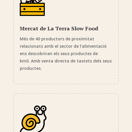
Mercat de La Terra Slow Food
Més de 40 productors de proximitat
relacionats amb el sector de l’alimentació
ens descobriran els seus productes de
km0. Amb venta directa de tastets dels seus
productes.