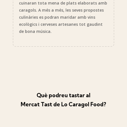
cuinaran tota mena de plats elaborats amb
caragols. A més a més, les seves propostes
culinàries es podran maridar amb vins
ecològics i cerveses artesanes tot gaudint
de bona música.
Què podreu tastar al
Mercat Tast de Lo Caragol Food?