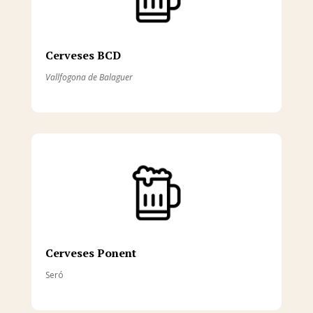
Cerveses BCD
Vallfogona de Balaguer
Cerveses Ponent
Seró