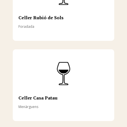
Celler Rubió de Sols
Foradada
Celler Casa Patau
Menàrguens