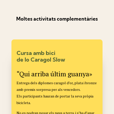
Moltes activitats complementàries
Cursa amb bici
de lo Caragol Slow
“Qui arriba últim guanya»
Entrega dels diplomes caragol d’or, plata i bronze
amb premis sorpresa per als vencedors.
Els participants hauran de portar la seva pròpia
bicicleta.
No es podran posar els peus a terra, i s’ha d’anar