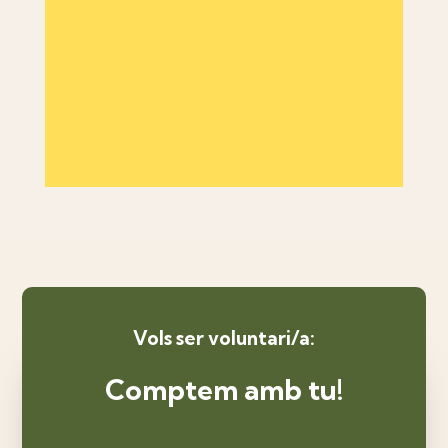
Vols ser voluntari/a:
Comptem amb tu!