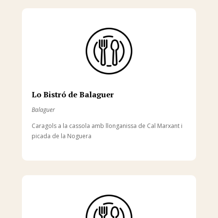
Lo Bistró de Balaguer
Balaguer
Caragols a la cassola amb llonganissa de Cal Marxant i
picada de la Noguera