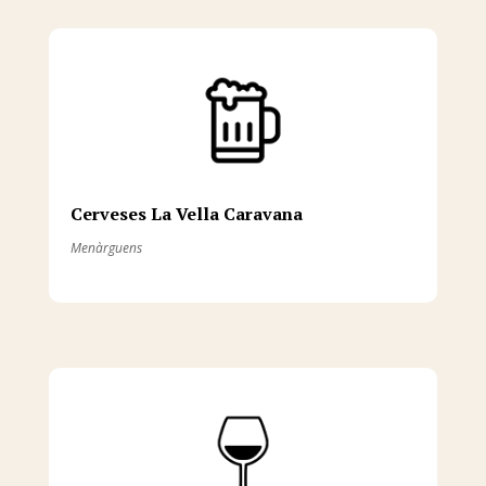
Cerveses La Vella Caravana
Menàrguens