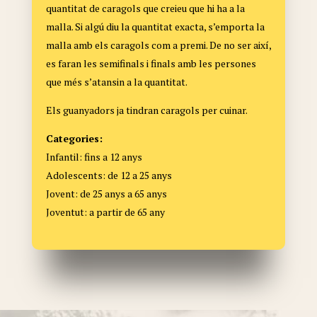
quantitat de caragols que creieu que hi ha a la
malla. Si algú diu la quantitat exacta, s’emporta la
malla amb els caragols com a premi. De no ser així,
es faran les semifinals i finals amb les persones
que més s’atansin a la quantitat.
Els guanyadors ja tindran caragols per cuinar.
Categories:
Infantil: fins a 12 anys
Adolescents: de 12 a 25 anys
Jovent: de 25 anys a 65 anys
Joventut: a partir de 65 any