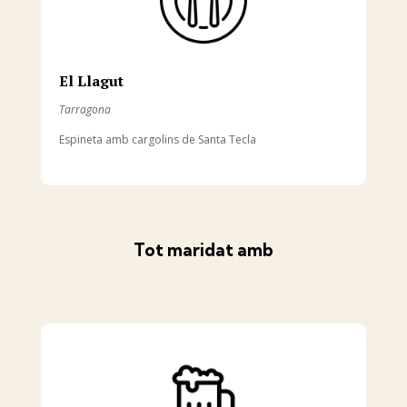
El Llagut
Tarragona
Espineta amb cargolins de Santa Tecla
Tot maridat amb