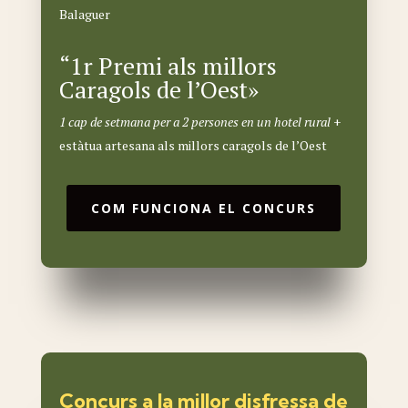
Balaguer
“1r Premi als millors
Caragols de l’Oest»
1 cap de setmana per a 2 persones en un hotel rural
+
estàtua artesana als millors caragols de l’Oest
COM FUNCIONA EL CONCURS
Concurs a la millor disfressa de