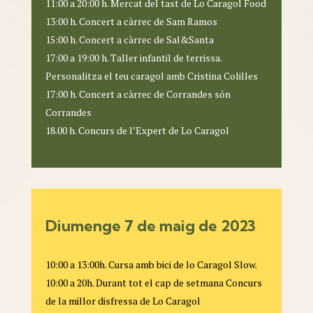
11:00 a 20:00 h. Mercat del tast de Lo Caragol Food
13:00 h. Concert a càrrec de Sam Ramos
15:00 h. Concert a càrrec de Sal&Santa
17:00 a 19:00 h. Taller infantil de terrissa.
Personalitza el teu caragol amb Cristina Colilles
17:00 h. Concert a càrrec de Corrandes són
Corrandes
18.00 h. Concurs de l’Expert de Lo Caragol
Diumenge 7 de maig de 2023
10:00 a 13:00h. Cursa amb bici de lo Caragol Slow.
10:00 a 20h. Durant tot el cap de setmana Concurs
de la millor disfressa de Lo Caragol