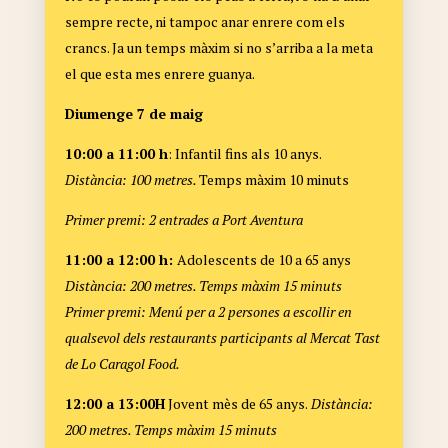
sempre recte, ni tampoc anar enrere com els
crancs. Ja un temps màxim si no s’arriba a la meta
el que esta mes enrere guanya.
Diumenge 7 de maig
10:00 a 11:00 h
: Infantil fins als 10 anys.
Distància: 100 metres.
Temps màxim 10 minuts
Primer premi: 2 entrades a Port Aventura
11:00 a 12:00 h:
Adolescents de 10 a 65 anys
Distància: 200 metres. Temps màxim 15 minuts
Primer premi: Menú per a 2 persones a escollir en
qualsevol dels restaurants participants al Mercat Tast
de Lo Caragol Food.
12:00 a 13:00H
Jovent mès de 65 anys.
Distància:
200 metres. Temps màxim 15 minuts