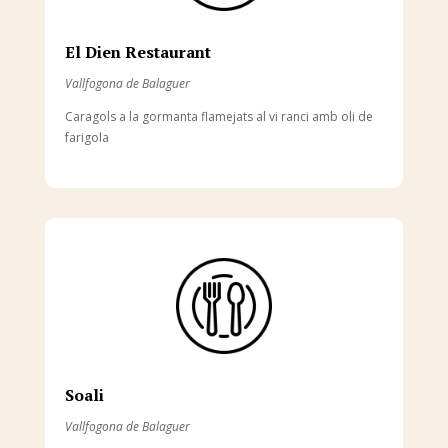
El Dien Restaurant
Vallfogona de Balaguer
Caragols a la gormanta flamejats al vi ranci amb oli de
farigola
Soali
Vallfogona de Balaguer